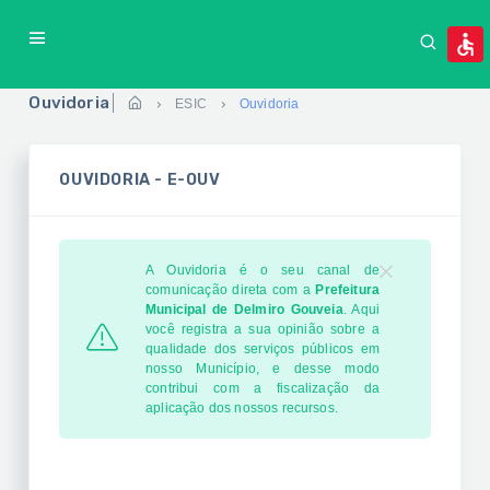
Ouvidoria
ESIC
Ouvidoria
OUVIDORIA - E-OUV
A Ouvidoria é o seu canal de
comunicação direta com a
Prefeitura
Municipal de Delmiro Gouveia
. Aqui
você registra a sua opinião sobre a
qualidade dos serviços públicos em
nosso Município, e desse modo
contribui com a fiscalização da
aplicação dos nossos recursos.